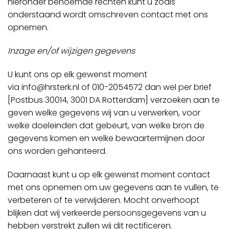
hieronder benoemde rechten kunt u zoals
onderstaand wordt omschreven contact met ons
opnemen.
Inzage en/of wijzigen gegevens
U kunt ons op elk gewenst moment
via
info@hrsterk.nl
of 010-2054572 dan wel per brief
[Postbus 30014, 3001 DA Rotterdam] verzoeken aan te
geven welke gegevens wij van u verwerken, voor
welke doeleinden dat gebeurt, van welke bron de
gegevens komen en welke bewaartermijnen door
ons worden gehanteerd.
Daarnaast kunt u op elk gewenst moment contact
met ons opnemen om uw gegevens aan te vullen, te
verbeteren of te verwijderen. Mocht onverhoopt
blijken dat wij verkeerde persoonsgegevens van u
hebben verstrekt zullen wij dit rectificeren.