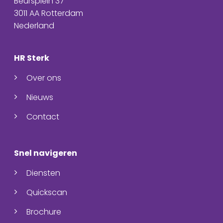
Beursplein 37
3011 AA Rotterdam
Nederland
HR Sterk
Over ons
Nieuws
Contact
Snel navigeren
Diensten
Quickscan
Brochure