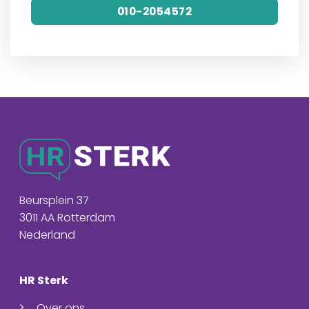
010-2054572
Beursplein 37
3011 AA Rotterdam
Nederland
HR Sterk
Over ons