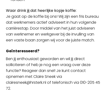
Waar drink jij dat heerlijke kopje koffie:
Je gaat op de koffie bij ons! Wij zijn een fris bureau
dat werknemers actief adviseert in hun volgende
carrièrestap. Door middel van het juist adviseren
van werknemer en werkgever bij de invulling van
een vaste baan zorgen wij voor de juiste match.
Geïnteresseerd?
Ben jij enthousiast geworden en wil jij direct
solliciteren of heb je nog een vraag over deze
functie? Reageer dan snel! Je kunt contact
opnemen met Claire Sneek via
clairesneek@hrsterk.nl
of telefonisch via
010-205 45
72
.