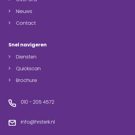
Nieuws
Contact
Snel navigeren
Diensten
Quickscan
Brochure
010 - 205 4572
info@hrsterk.nl