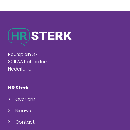
Beursplein 37
3011 AA Rotterdam
Nederland
HR Sterk
Over ons
Nieuws
Contact