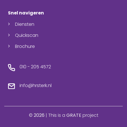
Snel navigeren
Diensten
Quickscan
Brochure
010 - 205 4572
info@hrsterk.nl
©
2026
| This is a
GRATE
project