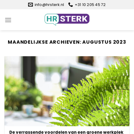
Ga
info@hrsterk.nl
+31 10 205 45 72
naar
inhoud
MAANDELIJKSE ARCHIEVEN:
AUGUSTUS 2023
De verrassende voordelen van een groene werkplek