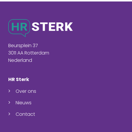
Beursplein 37
3011 AA Rotterdam
Nederland
HR Sterk
Over ons
Nieuws
Contact