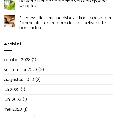
De verrassende voordelen van een groene
werkplek
Succesvolle personeelsbezetting in de zomer:
Slimme strategieën om de productiviteit te
behouden
Archief
oktober 2023
(1)
september 2023
(2)
augustus 2023
(2)
juli 2023
(1)
juni 2023
(1)
mei 2023
(1)