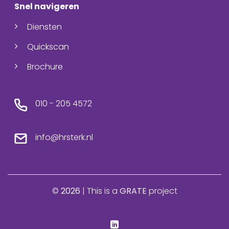
Snel navigeren
Diensten
Quickscan
Brochure
010 - 205 4572
info@hrsterk.nl
©
2026
| This is a
GRATE
project