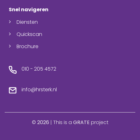
Snel navigeren
Diensten
Quickscan
Brochure
010 - 205 4572
info@hrsterk.nl
©
2026
| This is a
GRATE
project