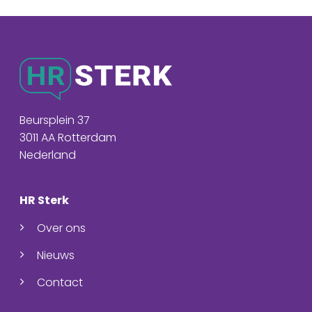
Beursplein 37
3011 AA Rotterdam
Nederland
HR Sterk
Over ons
Nieuws
Contact