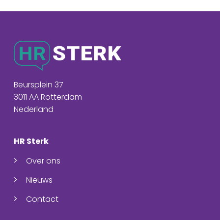
Beursplein 37
3011 AA Rotterdam
Nederland
HR Sterk
Over ons
Nieuws
Contact