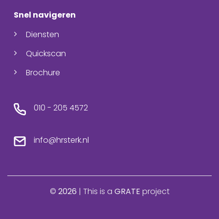
Snel navigeren
Diensten
Quickscan
Brochure
010 - 205 4572
info@hrsterk.nl
©
2026
| This is a
GRATE
project