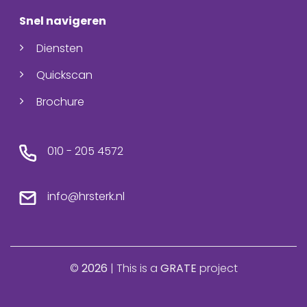
Snel navigeren
Diensten
Quickscan
Brochure
010 - 205 4572
info@hrsterk.nl
©
2026
| This is a
GRATE
project