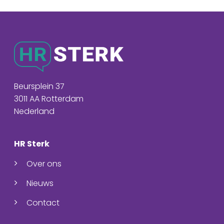
Beursplein 37
3011 AA Rotterdam
Nederland
HR Sterk
Over ons
Nieuws
Contact