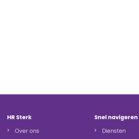
HR Sterk
Snel navigeren
Over ons
Diensten