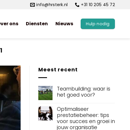
info@hrsterk.nl
+31 10 205 45 72
ver ons
Diensten
Nieuws
Hulp nodig
1
Meest recent
Teambuilding: waar is
het goed voor?
Optimaliseer
prestatiebeheer: tips
voor succes en groei in
jouw organisatie